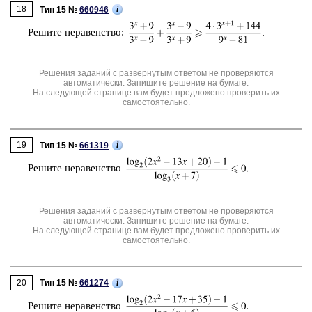
18
i
Тип 15 №
660946
Ре­ши­те не­ра­вен­ство:
Решения заданий с развернутым ответом не проверяются
автоматически. Запишите решение на бумаге.
На следующей странице вам будет предложено проверить их
самостоятельно.
19
i
Тип 15 №
661319
Ре­ши­те не­ра­вен­ство
Решения заданий с развернутым ответом не проверяются
автоматически. Запишите решение на бумаге.
На следующей странице вам будет предложено проверить их
самостоятельно.
20
i
Тип 15 №
661274
Ре­ши­те не­ра­вен­ство