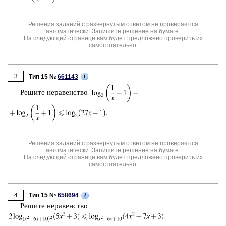
Решения заданий с развернутым ответом не проверяются
автоматически. Запишите решение на бумаге.
На следующей странице вам будет предложено проверить их
самостоятельно.
3
i
Тип 15 №
661143
Ре­ши­те не­ра­вен­ство
Решения заданий с развернутым ответом не проверяются
автоматически. Запишите решение на бумаге.
На следующей странице вам будет предложено проверить их
самостоятельно.
4
i
Тип 15 №
658694
Ре­ши­те не­ра­вен­ство