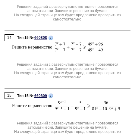
Решения заданий с развернутым ответом не проверяются
автоматически. Запишите решение на бумаге.
На следующей странице вам будет предложено проверить их
самостоятельно.
14
i
Тип 15 №
660808
Ре­ши­те не­ра­вен­ство
Решения заданий с развернутым ответом не проверяются
автоматически. Запишите решение на бумаге.
На следующей странице вам будет предложено проверить их
самостоятельно.
15
i
Тип 15 №
660809
Ре­ши­те не­ра­вен­ство
Решения заданий с развернутым ответом не проверяются
автоматически. Запишите решение на бумаге.
На следующей странице вам будет предложено проверить их