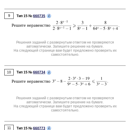
9
i
Тип 15 №
660735
Ре­ши­те не­ра­вен­ство
Решения заданий с развернутым ответом не проверяются
автоматически. Запишите решение на бумаге.
На следующей странице вам будет предложено проверить их
самостоятельно.
10
i
Тип 15 №
660734
Ре­ши­те не­ра­вен­ство
Решения заданий с развернутым ответом не проверяются
автоматически. Запишите решение на бумаге.
На следующей странице вам будет предложено проверить их
самостоятельно.
11
i
Тип 15 №
660773