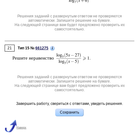
Решения заданий с развернутым ответом не проверяются
автоматически. Запишите решение на бумаге.
На следующей странице вам будет предложено проверить их
самостоятельно.
21
i
Тип 15 №
661275
Ре­ши­те не­ра­вен­ство
Решения заданий с развернутым ответом не проверяются
автоматически. Запишите решение на бумаге.
На следующей странице вам будет предложено проверить их
самостоятельно.
Завершить работу, свериться с ответами, увидеть решения.
Наверх