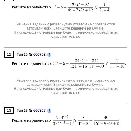
Ре­ши­те не­ра­вен­ство
Решения заданий с развернутым ответом не проверяются
автоматически. Запишите решение на бумаге.
На следующей странице вам будет предложено проверить их
самостоятельно.
12
i
Тип 15 №
660762
Ре­ши­те не­ра­вен­ство
Решения заданий с развернутым ответом не проверяются
автоматически. Запишите решение на бумаге.
На следующей странице вам будет предложено проверить их
самостоятельно.
13
i
Тип 15 №
660806
Ре­ши­те не­ра­вен­ство