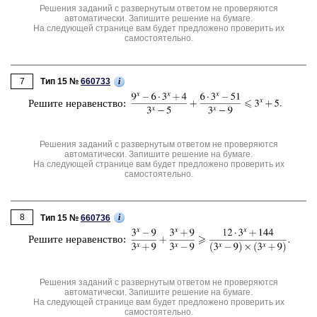
Решения заданий с развернутым ответом не проверяются
автоматически. Запишите решение на бумаге.
На следующей странице вам будет предложено проверить их
самостоятельно.
7
i
Тип 15 №
660733
Ре­ши­те не­ра­вен­ство:
Решения заданий с развернутым ответом не проверяются
автоматически. Запишите решение на бумаге.
На следующей странице вам будет предложено проверить их
самостоятельно.
8
i
Тип 15 №
660736
Ре­ши­те не­ра­вен­ство:
Решения заданий с развернутым ответом не проверяются
автоматически. Запишите решение на бумаге.
На следующей странице вам будет предложено проверить их
самостоятельно.