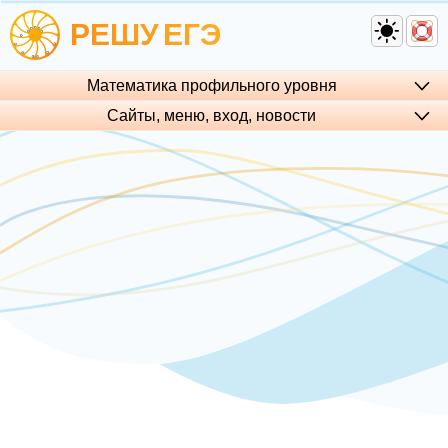
РЕШУ
ЕГЭ
Математика профильного уровня
Сайты, меню, вход, но­во­сти