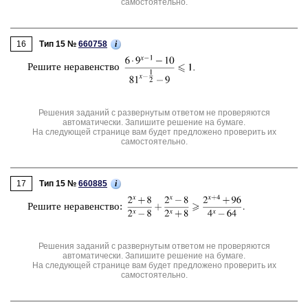
самостоятельно.
16
i
Тип 15 №
660758
Ре­ши­те не­ра­вен­ство
Решения заданий с развернутым ответом не проверяются
автоматически. Запишите решение на бумаге.
На следующей странице вам будет предложено проверить их
самостоятельно.
17
i
Тип 15 №
660885
Ре­ши­те не­ра­вен­ство:
Решения заданий с развернутым ответом не проверяются
автоматически. Запишите решение на бумаге.
На следующей странице вам будет предложено проверить их
самостоятельно.