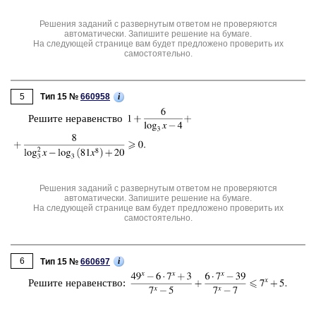
Решения заданий с развернутым ответом не проверяются
автоматически. Запишите решение на бумаге.
На следующей странице вам будет предложено проверить их
самостоятельно.
5
i
Тип 15 №
660958
Ре­ши­те не­ра­вен­ство
Решения заданий с развернутым ответом не проверяются
автоматически. Запишите решение на бумаге.
На следующей странице вам будет предложено проверить их
самостоятельно.
6
i
Тип 15 №
660697
Ре­ши­те не­ра­вен­ство: