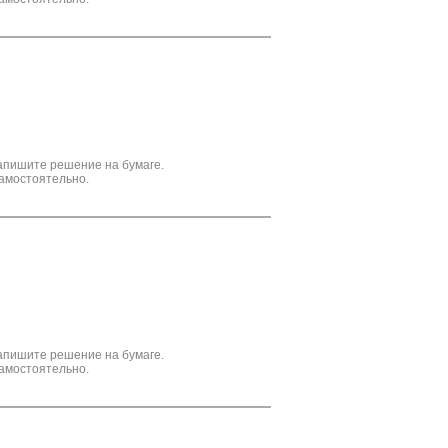
апишите решение на бумаге.
амостоятельно.
апишите решение на бумаге.
амостоятельно.