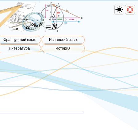
Французский язык
Испанский язык
Литература
История