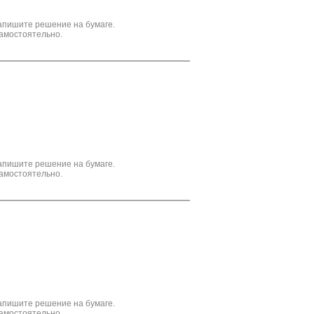
апишите решение на бумаге.
амостоятельно.
апишите решение на бумаге.
амостоятельно.
апишите решение на бумаге.
амостоятельно.