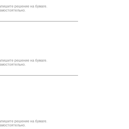
апишите решение на бумаге.
амостоятельно.
апишите решение на бумаге.
амостоятельно.
апишите решение на бумаге.
амостоятельно.