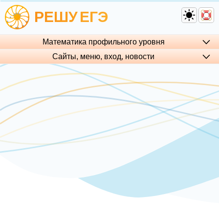
РЕШУ
ЕГЭ
Математика профильного уровня
Сайты, меню, вход, но­во­сти