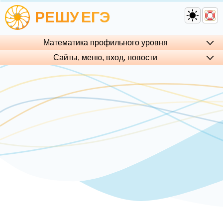
РЕШУ
ЕГЭ
Математика профильного уровня
Сайты, меню, вход, но­во­сти