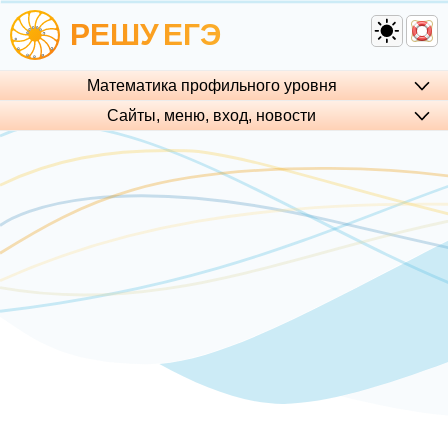
РЕШУ
ЕГЭ
Математика профильного уровня
Сайты, меню, вход, но­во­сти