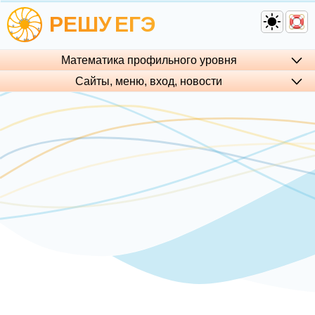
РЕШУ
ЕГЭ
Математика профильного уровня
Сайты, меню, вход, но­во­сти