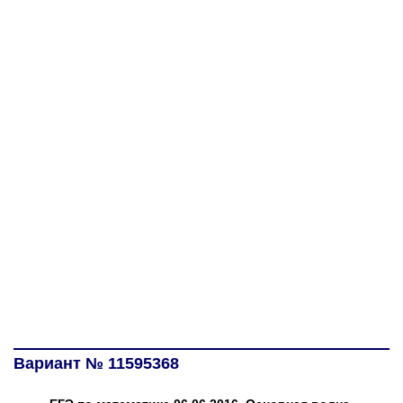
Вариант № 11595368