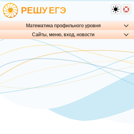
РЕШУ
ЕГЭ
Математика профильного уровня
Сайты, меню, вход, но­во­сти