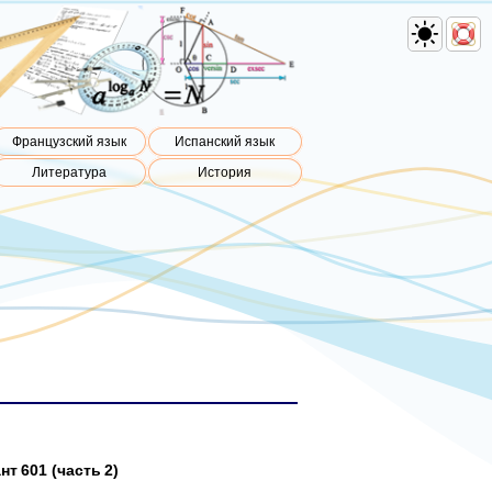
Французский язык
Испанский язык
Литература
История
т 601 (часть 2)