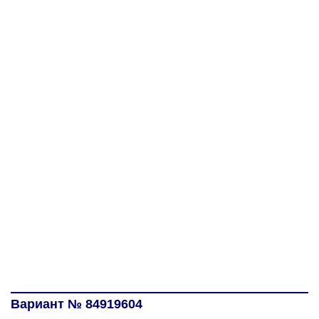
Вариант № 84919604