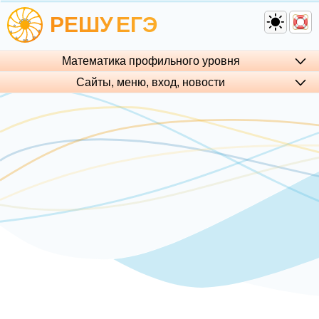
РЕШУ
ЕГЭ
Математика профильного уровня
Сайты, меню, вход, но­во­сти