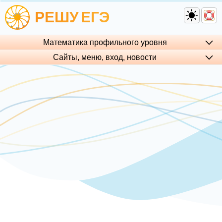
РЕШУ
ЕГЭ
Математика профильного уровня
Сайты, меню, вход, но­во­сти