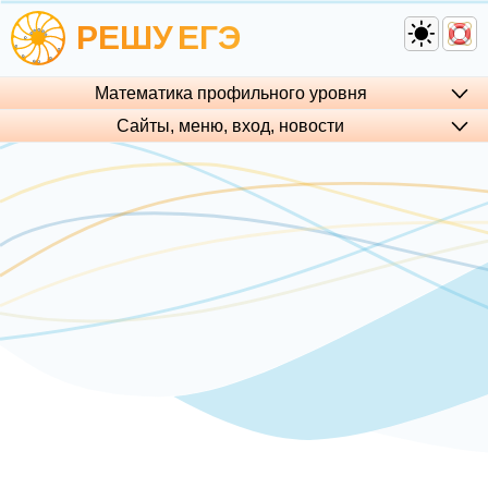
РЕШУ
ЕГЭ
Математика профильного уровня
Сайты, меню, вход, но­во­сти