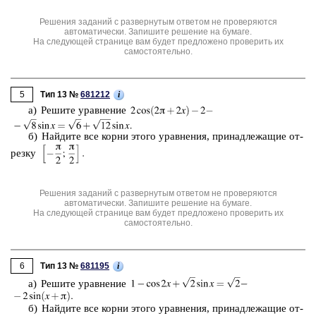
Решения заданий с развернутым ответом не проверяются
автоматически. Запишите решение на бумаге.
На следующей странице вам будет предложено проверить их
самостоятельно.
5
i
Тип 13 №
681212
а) Ре­ши­те урав­не­ние
б) Най­ди­те все корни этого урав­не­ния, при­над­ле­жа­щие от­
рез­ку
Решения заданий с развернутым ответом не проверяются
автоматически. Запишите решение на бумаге.
На следующей странице вам будет предложено проверить их
самостоятельно.
6
i
Тип 13 №
681195
а) Ре­ши­те урав­не­ние
б) Най­ди­те все корни этого урав­не­ния, при­над­ле­жа­щие от­