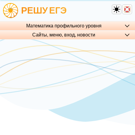
РЕШУ
ЕГЭ
Математика профильного уровня
Сайты, меню, вход, но­во­сти