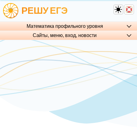
РЕШУ
ЕГЭ
Математика профильного уровня
Сайты, меню, вход, но­во­сти