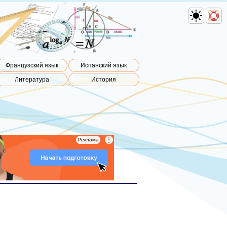
Французский язык
Испанский язык
Литература
История
⋮
⋮
Реклама
Реклама