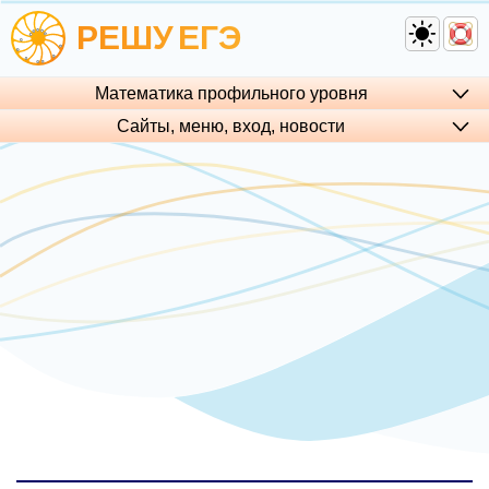
РЕШУ
ЕГЭ
Математика профильного уровня
Сайты, меню, вход, но­во­сти