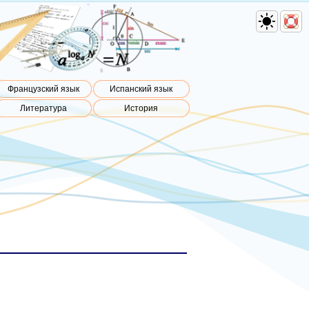
Французский язык
Испанский язык
Литература
История