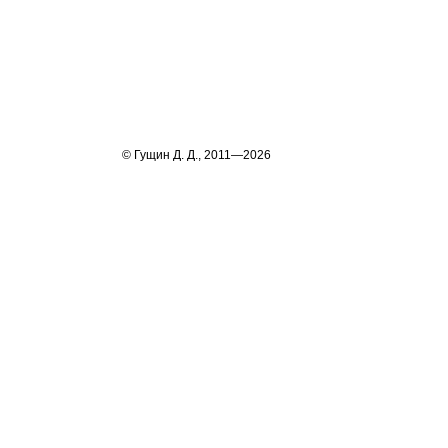
© Гущин Д. Д., 2011—2026