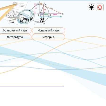
Французский язык
Испанский язык
Литература
История