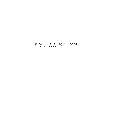
© Гущин Д. Д., 2011—2026