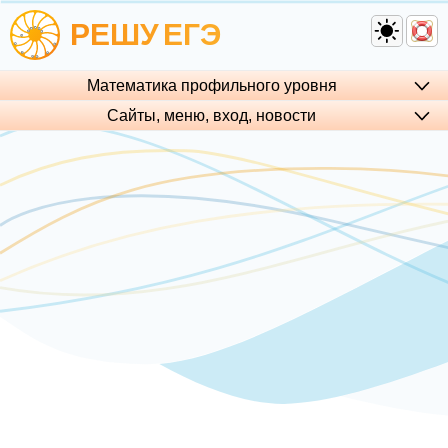
РЕШУ
ЕГЭ
Математика профильного уровня
Сайты, меню, вход, но­во­сти