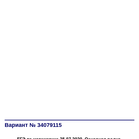
Вариант № 34079115