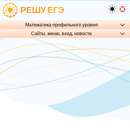
РЕШУ
ЕГЭ
Математика профильного уровня
Сайты, меню, вход, но­во­сти