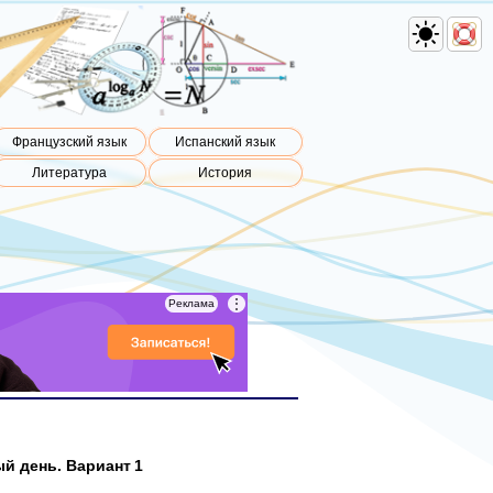
Французский язык
Испанский язык
Литература
История
⋮
⋮
Реклама
Реклама
ый день. Вариант 1