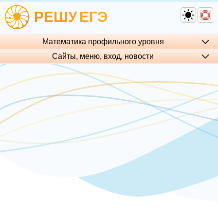
РЕШУ
ЕГЭ
Математика профильного уровня
Сайты, меню, вход, но­во­сти