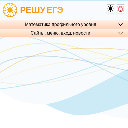
РЕШУ
ЕГЭ
Математика профильного уровня
Сайты, меню, вход, но­во­сти