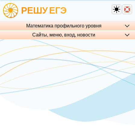
РЕШУ
ЕГЭ
Математика профильного уровня
Сайты, меню, вход, но­во­сти