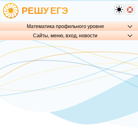
РЕШУ
ЕГЭ
Математика профильного уровня
Сайты, меню, вход, но­во­сти