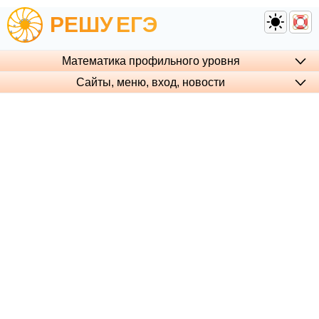
РЕШУ
ЕГЭ
Математика профильного уровня
Сайты, меню, вход, но­во­сти