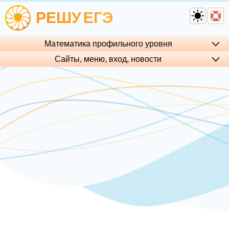
РЕШУ
ЕГЭ
Математика профильного уровня
Сайты, меню, вход, но­во­сти