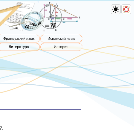
Французский язык
Испанский язык
Литература
История
7.