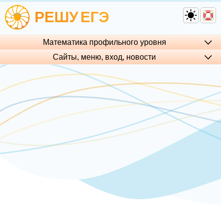
РЕШУ
ЕГЭ
Математика профильного уровня
Сайты, меню, вход, но­во­сти