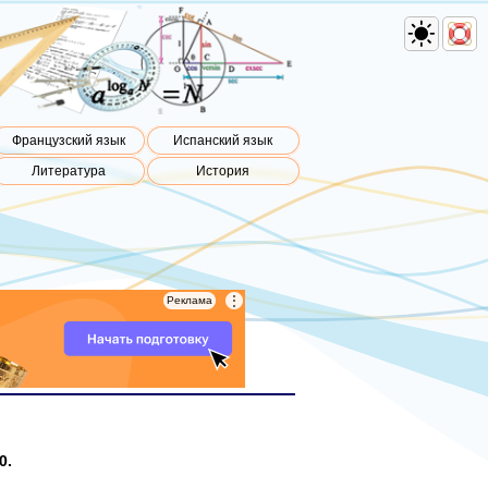
Французский язык
Испанский язык
Литература
История
⋮
⋮
Реклама
Реклама
0.