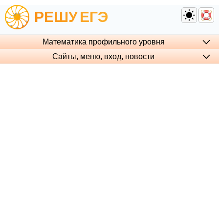
РЕШУ
ЕГЭ
Математика профильного уровня
Сайты, меню, вход, но­во­сти