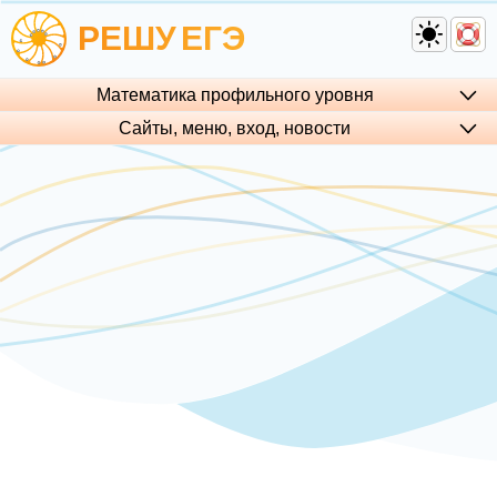
РЕШУ
ЕГЭ
Математика профильного уровня
Сайты, меню, вход, но­во­сти