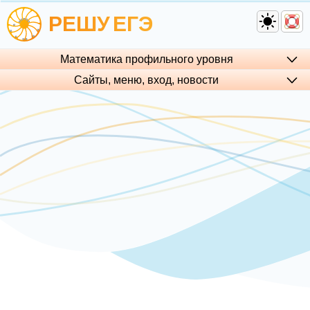
РЕШУ
ЕГЭ
Математика профильного уровня
Сайты, меню, вход, но­во­сти