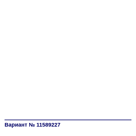
Вариант № 11589227