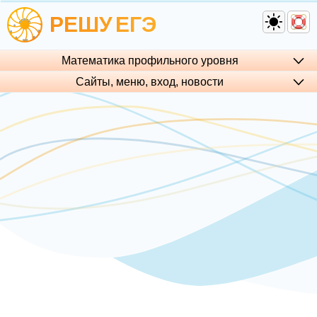
РЕШУ
ЕГЭ
Математика профильного уровня
Сайты, меню, вход, но­во­сти