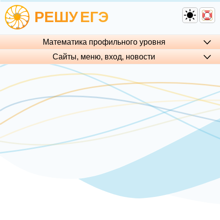
РЕШУ
ЕГЭ
Математика профильного уровня
Сайты, меню, вход, но­во­сти