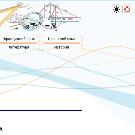
Французский язык
Испанский язык
Литература
История
8.