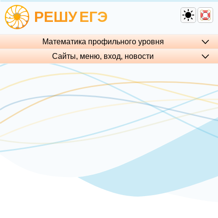
РЕШУ
ЕГЭ
Математика профильного уровня
Сайты, меню, вход, но­во­сти