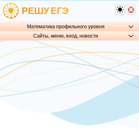
РЕШУ
ЕГЭ
Математика профильного уровня
Сайты, меню, вход, но­во­сти