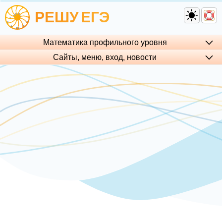
РЕШУ
ЕГЭ
Математика профильного уровня
Сайты, меню, вход, но­во­сти