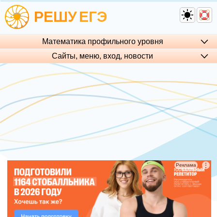
РЕШУ
ЕГЭ
Математика профильного уровня
Сайты, меню, вход, но­во­сти
⋮
Реклама