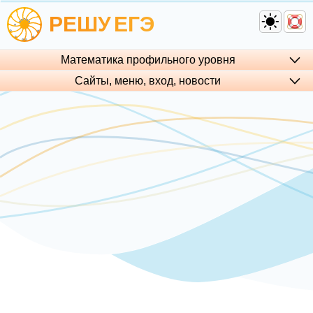
РЕШУ
ЕГЭ
Математика профильного уровня
Сайты, меню, вход, но­во­сти