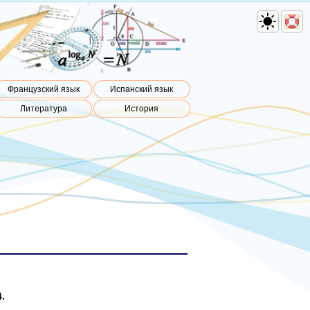
Французский язык
Испанский язык
Литература
История
.