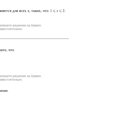
­ня­ет­ся для всех
х
, таких, что
апишите решение на бумаге.
амостоятельно.
жи­те, что
апишите решение на бумаге.
амостоятельно.
шения.