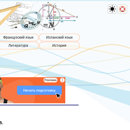
Французский язык
Испанский язык
Литература
История
⋮
⋮
Реклама
Реклама
5.