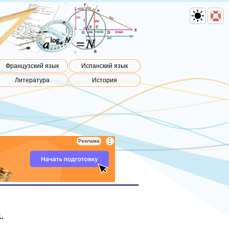
Французский язык
Испанский язык
Литература
История
⋮
⋮
Реклама
Реклама
.