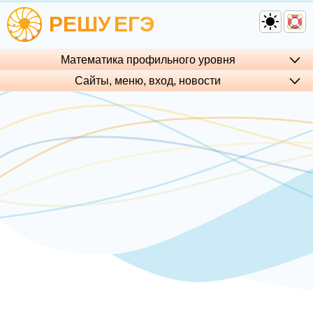
РЕШУ
ЕГЭ
Математика профильного уровня
Сайты, меню, вход, но­во­сти