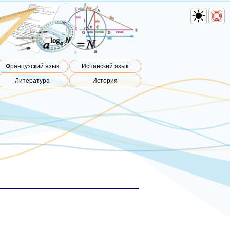
Французский язык
Испанский язык
Литература
История