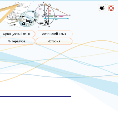
Французский язык
Испанский язык
Литература
История