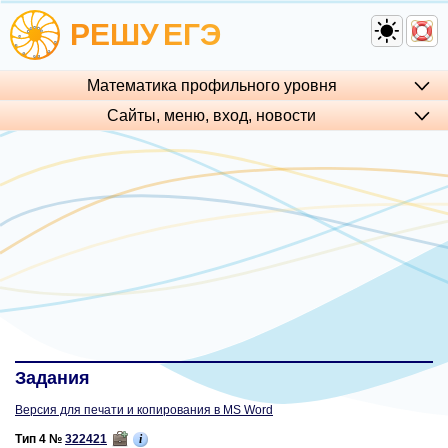
РЕШУ
ЕГЭ
Математика профильного уровня
Сайты, меню, вход, но­во­сти
Задания
Версия для печати и копирования в MS Word
i
Тип 4 №
322421