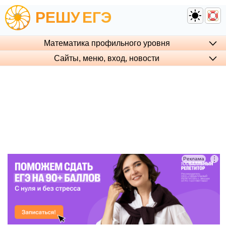
РЕШУ
ЕГЭ
Математика профильного уровня
Сайты, меню, вход, но­во­сти
⋮
Реклама