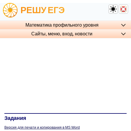
РЕШУ
ЕГЭ
Математика профильного уровня
Сайты, меню, вход, но­во­сти
Задания
Версия для печати и копирования в MS Word